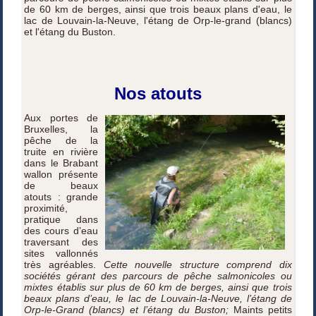
de 60 km de berges, ainsi que trois beaux plans d'eau, le
lac de Louvain-la-Neuve, l'étang de Orp-le-grand (blancs)
et l'étang du Buston.
Nos atouts
Aux portes de
Bruxelles, la
pêche de la
truite en rivière
dans le Brabant
wallon présente
de beaux
atouts : grande
proximité,
pratique dans
des cours d’eau
traversant des
sites vallonnés
très agréables.
Cette nouvelle structure comprend dix
sociétés gérant des parcours de pêche salmonicoles ou
mixtes établis sur plus de 60 km de berges, ainsi que trois
beaux plans d’eau, le lac de Louvain-la-Neuve, l’étang de
Orp-le-Grand (blancs) et l’étang du Buston;
Maints petits