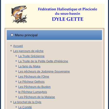
Menu principal
Accueil
Les parcours de pêche
La Truite Grézienne
La Truite de la Petite Gette d'Hélécine
La fario du Maka
Les pêcheurs de Jodoigne-Souveraine
Les Pêcheurs de l'Orne
Le Pêcheur Gethois
Les Pêcheurs du Buston
le Pêcheur Lumaytois
Les Pêcheurs de la Malaise
Le brochet de la Dyle
Le Comité